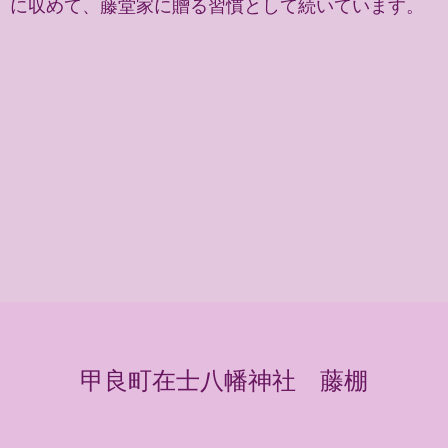
に収めて、藤堂家に贈る習慣として続いています。
甲良町在士八幡神社 藤棚