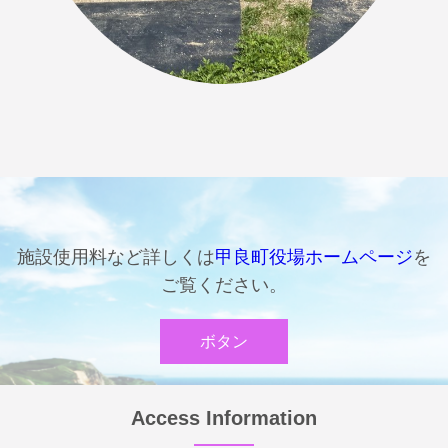
施設使用料など詳しくは
甲良町役場ホームページ
を
ご覧ください。
ボタン
Access Information