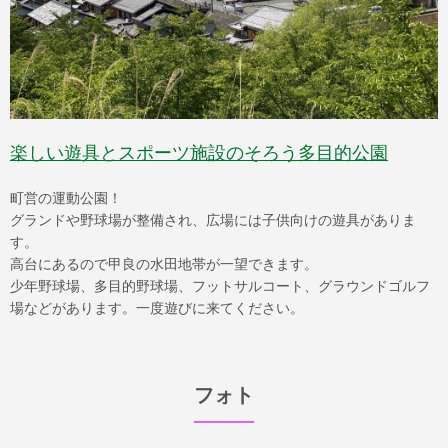
楽しい遊具とスポーツ施設のそろう多目的公園
町営の運動公園！
グランドや野球場が整備され、広場には子供向けの遊具がありま
す。
高台にあるので甲良の水田地帯が一望できます。
少年野球場、多目的野球場、フットサルコート、グラウンドゴルフ
場などがあります。一度遊びに来てください。
フォト